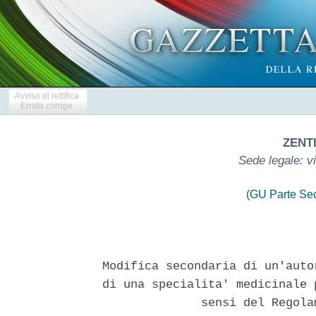
Avviso di rettifica
Errata corrige
ZENTI
Sede legale: v
(GU Parte Se
Modifica secondaria di un'auto
di una specialita' medicinale 
              sensi del Regola