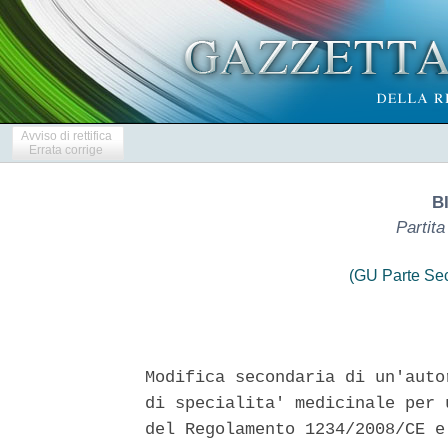
Avviso di rettifica
Errata corrige
B
Partit
(GU Parte Se
Modifica secondaria di un'auto
di specialita' medicinale per 
del Regolamento 1234/2008/CE e