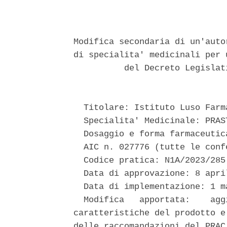
Modifica secondaria di un'auto
di specialita' medicinali per 
          del Decreto Legislat
  Titolare: Istituto Luso Farm
  Specialita' Medicinale: PRAST
  Dosaggio e forma farmaceutic
  AIC n. 027776 (tutte le confe
  Codice pratica: N1A/2023/285 
  Data di approvazione: 8 april
  Data di implementazione: 1 ma
  Modifica   apportata:    agg
caratteristiche del prodotto e
delle raccomandazioni del PRAC