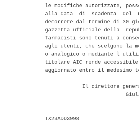
le modifiche autorizzate, poss
alla data  di  scadenza  del  
decorrere dal termine di 30 gi
gazzetta ufficiale della  repu
farmacisti sono tenuti a conse
agli utenti, che scelgono la m
o analogico o mediante l'utili
titolare AIC rende accessibile
aggiornato entro il medesimo te
            Il direttore gener
                          Giuli