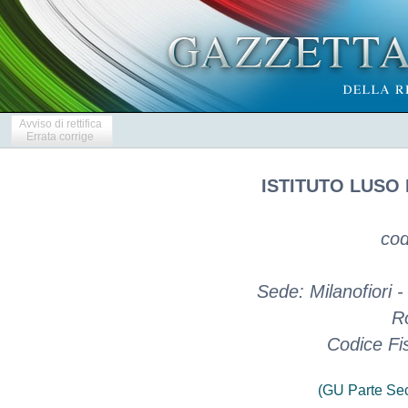
Avviso di rettifica
Errata corrige
ISTITUTO LUSO 
cod
Sede: Milanofiori -
R
Codice Fi
(GU Parte Se