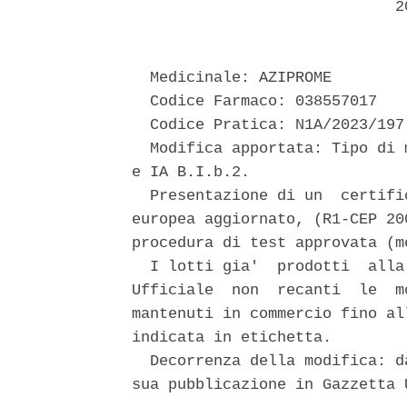
                             20
  Medicinale: AZIPROME 

  Codice Farmaco: 038557017 

  Codice Pratica: N1A/2023/197 
  Modifica apportata: Tipo di 
e IA B.I.b.2. 

  Presentazione di un  certifi
europea aggiornato, (R1-CEP 20
procedura di test approvata (m
  I lotti gia'  prodotti  alla
Ufficiale  non  recanti  le  m
mantenuti in commercio fino al
indicata in etichetta. 

  Decorrenza della modifica: d
sua pubblicazione in Gazzetta U