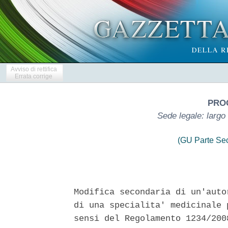
Avviso di rettifica
Errata corrige
PROG
Sede legale: largo
(GU Parte Se
Modifica secondaria di un'auto
di una specialita' medicinale 
sensi del Regolamento 1234/200