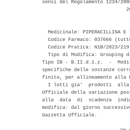
sensi del Regolamento 1234/200
                             20
  Medicinale: PIPERACILLINA E 
  Codice Farmaco: 037666 (tutt
  Codice Pratica: N1B/2023/219 
  Tipo di Modifica: Grouping d
Tipo IB - B.II.d.1.z.  -  Modi
specifiche delle sostanze corr
finito, per allineamento alla P
  I lotti gia'  prodotti  alla
Ufficiale della variazione pos
alla  data  di  scadenza  indi
modifica: dal giorno successiv
Gazzetta Ufficiale. 
