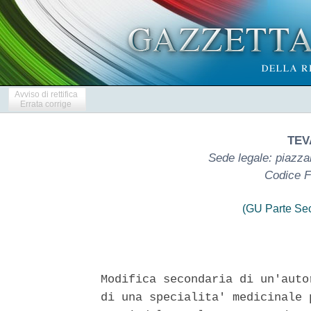
Avviso di rettifica
Errata corrige
TEVA
Sede legale: piazza
Codice F
(GU Parte Se
Modifica secondaria di un'auto
di una specialita' medicinale 