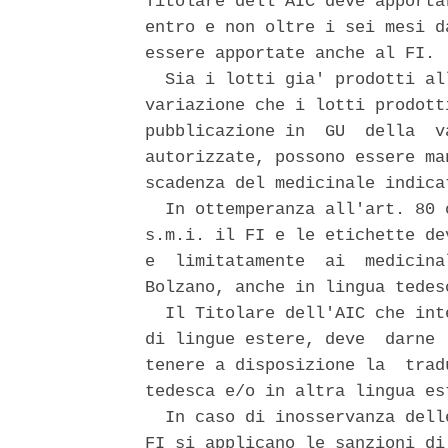
Titolare dell'AIC deve apporta
entro e non oltre i sei mesi d
essere apportate anche al FI. 

  Sia i lotti gia' prodotti al
variazione che i lotti prodott
pubblicazione in  GU  della  v
autorizzate, possono essere ma
scadenza del medicinale indica
  In ottemperanza all'art. 80 
s.m.i. il FI e le etichette de
e  limitatamente  ai  medicina
Bolzano, anche in lingua tedesc
  Il Titolare dell'AIC che int
di lingue estere, deve  darne 
tenere a disposizione la  trad
tedesca e/o in altra lingua est
  In caso di inosservanza dell
FI si applicano le sanzioni di