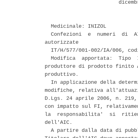
                        dicemb
  Medicinale: INIZOL 

  Confezioni  e  numeri  di  A
autorizzate 

  IT/H/577/001-002/IA/006, cod
  Modifica  apportata:  Tipo  
produttore di prodotto finito 
produttivo. 

  In applicazione della determ
modifiche, relativa all'attuaz
D.Lgs. 24 aprile 2006, n. 219,
con impatto sul FI, relativame
la  responsabilita'  si  ritie
dell'AIC. 

  A partire dalla data di pubb