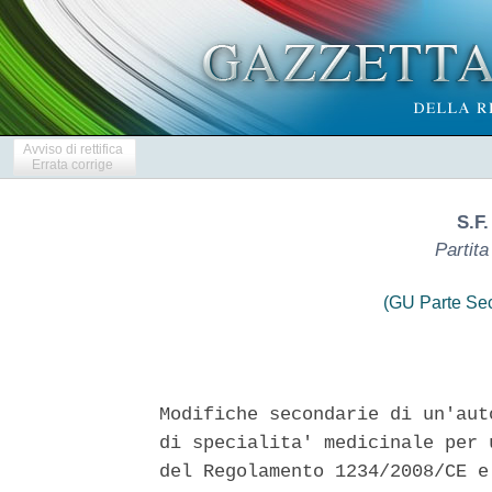
Avviso di rettifica
Errata corrige
S.F
Partit
(GU Parte Se
Modifiche secondarie di un'aut
di specialita' medicinale per 
del Regolamento 1234/2008/CE e