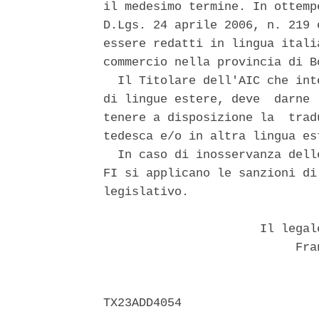
il medesimo termine. In ottemp
D.Lgs. 24 aprile 2006, n. 219 
essere redatti in lingua itali
commercio nella provincia di B
  Il Titolare dell'AIC che int
di lingue estere, deve  darne 
tenere a disposizione la  trad
tedesca e/o in altra lingua est
  In caso di inosservanza dell
FI si applicano le sanzioni di
legislativo. 

                      Il legal
                           Fran