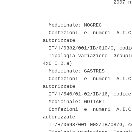
                        2007 n
  Medicinale: NOGREG 

  Confezioni  e  numeri  A.I.C
autorizzate 

  IT/H/0382/001/IB/010/G, codi
  Tipologia variazione: Groupi
4xC.I.2.a) 

  Medicinale: GASTRES 

  Confezioni  e  numeri  A.I.C
autorizzate 

  IT/H/540/01-02/IB/16, codice
  Medicinale: GOTTART 

  Confezioni  e  numeri  A.I.C
autorizzate 

  IT/H/0698/001-002/IB/08/G, c