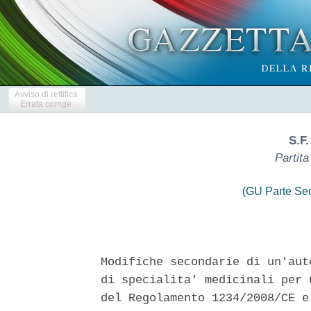
Avviso di rettifica
Errata corrige
S.F
Partit
(GU Parte Se
Modifiche secondarie di un'aut
di specialita' medicinali per 
del Regolamento 1234/2008/CE e