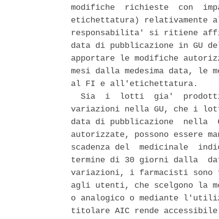
modifiche  richieste  con  imp
etichettatura) relativamente a
responsabilita' si ritiene aff
data di pubblicazione in GU de
apportare le modifiche autoriz
mesi dalla medesima data, le m
al FI e all'etichettatura. 

  Sia  i  lotti  gia'  prodott
variazioni nella GU, che i lot
data di pubblicazione  nella  
autorizzate, possono essere ma
scadenza del  medicinale  indi
termine di 30 giorni dalla  da
variazioni, i farmacisti sono 
agli utenti, che scelgono la m
o analogico o mediante l'utili
titolare AIC rende accessibile