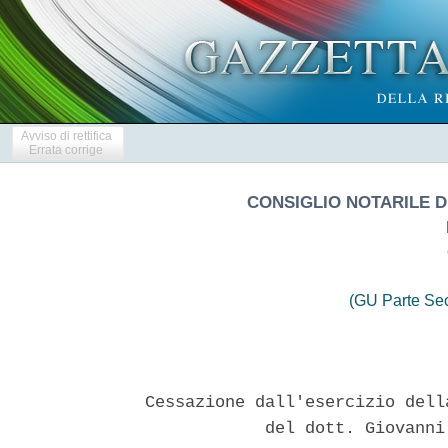
Avviso di rettifica
Errata corrige
CONSIGLIO NOTARILE DE
(GU Parte Se
Cessazione dall'esercizio dell
            del dott. Giovanni