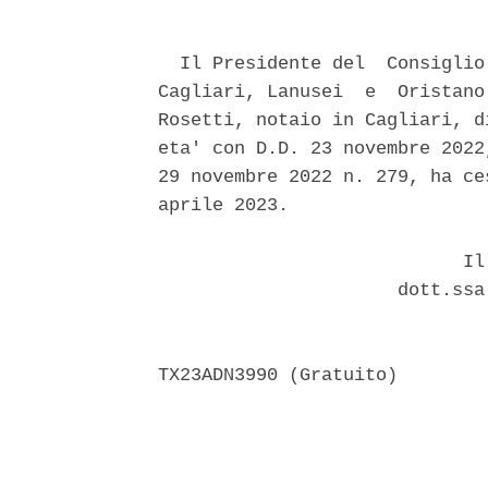
  Il Presidente del  Consiglio
Cagliari, Lanusei  e  Oristano
Rosetti, notaio in Cagliari, d
eta' con D.D. 23 novembre 2022
29 novembre 2022 n. 279, ha ce
aprile 2023. 

                            Il 
                      dott.ssa