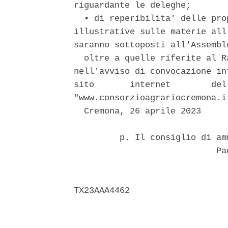
riguardante le deleghe; 

  • di reperibilita' delle pro
illustrative sulle materie all
saranno sottoposti all'Assemble
  oltre a quelle riferite al R
nell'avviso di convocazione in
sito       internet        del
"www.consorzioagrariocremona.i
  Cremona, 26 aprile 2023 

         p. Il consiglio di am
                            Pao