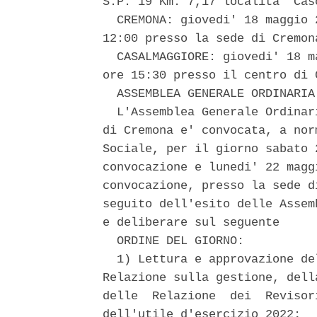
S.P. 19 Km. 7,17 localita' Casc
  CREMONA: giovedi' 18 maggio 
12:00 presso la sede di Cremon
  CASALMAGGIORE: giovedi' 18 m
ore 15:30 presso il centro di 
  ASSEMBLEA GENERALE ORDINARIA
  L'Assemblea Generale Ordinar
di Cremona e' convocata, a nor
Sociale, per il giorno sabato 
convocazione e lunedi' 22 magg
convocazione, presso la sede d
seguito dell'esito delle Assem
e deliberare sul seguente 

  ORDINE DEL GIORNO: 

  1) Lettura e approvazione de
Relazione sulla gestione, dell
delle  Relazione  dei  Revisor
dell'utile d'esercizio 2022; 
