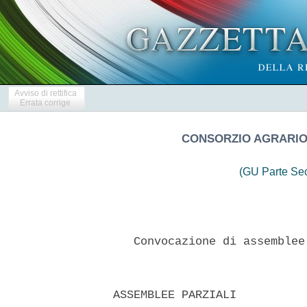
Avviso di rettifica
Errata corrige
CONSORZIO AGRARIO 
(GU Parte Se
     Convocazione di assemblee
  ASSEMBLEE PARZIALI 
