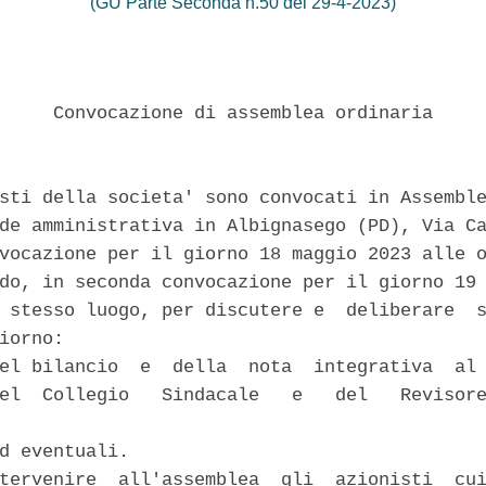
(GU Parte Seconda n.50 del 29-4-2023)
     Convocazione di assemblea ordinaria 

sti della societa' sono convocati in Assemble
de amministrativa in Albignasego (PD), Via Ca
vocazione per il giorno 18 maggio 2023 alle o
do, in seconda convocazione per il giorno 19 
 stesso luogo, per discutere e  deliberare  s
iorno: 

el bilancio  e  della  nota  integrativa  al 
el  Collegio   Sindacale   e   del   Revisore


d eventuali. 

tervenire  all'assemblea  gli  azionisti  cui