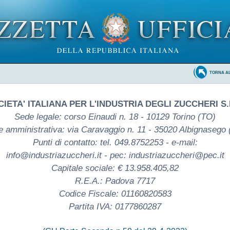
TORNA A
IETA' ITALIANA PER L'INDUSTRIA DEGLI ZUCCHERI S.
Sede legale: corso Einaudi n. 18 - 10129 Torino (TO)
 amministrativa: via Caravaggio n. 11 - 35020 Albignasego
Punti di contatto: tel. 049.8752253 - e-mail:
info@industriazuccheri.it - pec: industriazuccheri@pec.it
Capitale sociale: € 13.958.405,82
R.E.A.: Padova 7717
Codice Fiscale: 01160820583
Partita IVA: 0177860287