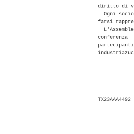
diritto di v
  Ogni socio
farsi rappre
  L'Assemble
conferenza  
partecipanti
industriazuc
            
            