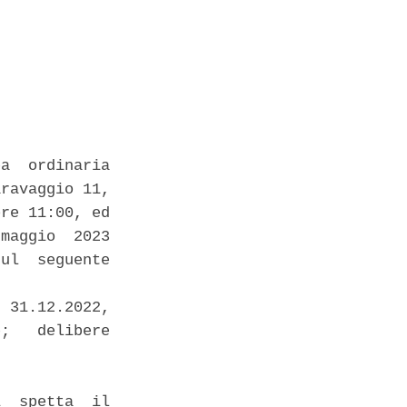
a  ordinaria

ravaggio 11,

re 11:00, ed

maggio  2023

ul  seguente

 31.12.2022,

;   delibere

  spetta  il
