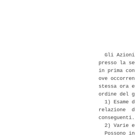
            
  Gli Azioni
presso la se
in prima con
ove occorren
stessa ora e
ordine del g
  1) Esame d
relazione  d
conseguenti. 
  2) Varie e
  Possono in