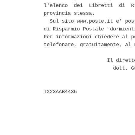
l'elenco  dei  Libretti  di  R
provincia stessa. 

  Sul sito www.poste.it e' pos
di Risparmio Postale "dormient
Per informazioni chiedere al p
telefonare, gratuitamente, al 
                     Il dirett
                       dott. G