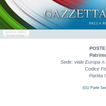
Avviso di rettifica
Errata corrige
POSTE 
Patrim
Sede: viale Europa n
Codice Fi
Partita
(GU Parte Se