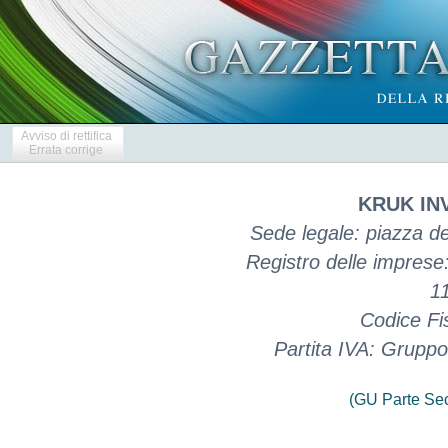
Avviso di rettifica
Errata corrige
KRUK INV
Sede legale: piazza del
Registro delle imprese
1
Codice Fi
Partita IVA: Grupp
(GU Parte Se