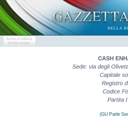
Avviso di rettifica
Errata corrige
CASH ENHA
Sede: via degli Oliveta
Capitale so
Registro d
Codice Fi
Partita
(GU Parte Se