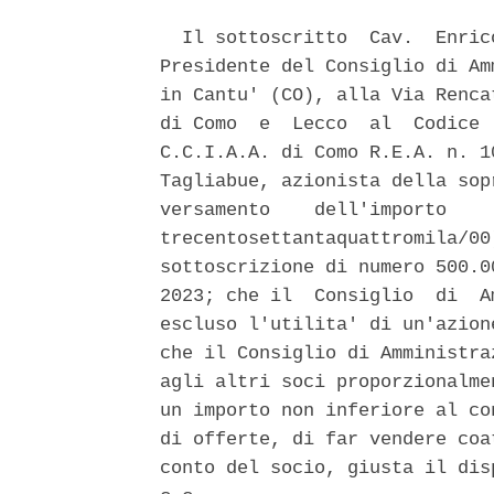
  Il sottoscritto  Cav.  Enric
Presidente del Consiglio di Am
in Cantu' (CO), alla Via Renca
di Como  e  Lecco  al  Codice 
C.C.I.A.A. di Como R.E.A. n. 1
Tagliabue, azionista della sop
versamento    dell'importo    
trecentosettantaquattromila/00
sottoscrizione di numero 500.0
2023; che il  Consiglio  di  A
escluso l'utilita' di un'azion
che il Consiglio di Amministra
agli altri soci proporzionalme
un importo non inferiore al co
di offerte, di far vendere coa
conto del socio, giusta il dis