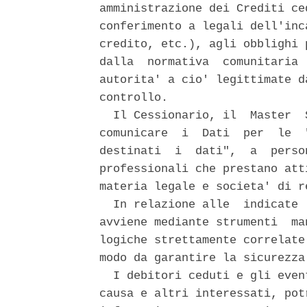
amministrazione dei Crediti ce
conferimento a legali dell'inc
credito, etc.), agli obblighi 
dalla  normativa  comunitaria 
autorita' a cio' legittimate d
controllo. 

  Il Cessionario, il  Master  
comunicare  i  Dati  per  le  
destinati  i  dati",  a  perso
professionali che prestano att
materia legale e societa' di r
  In relazione alle  indicate 
avviene mediante strumenti  ma
logiche strettamente correlate
modo da garantire la sicurezza
  I debitori ceduti e gli even
causa e altri interessati, pot