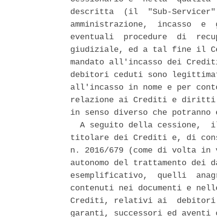
descritta  (il  "Sub-Servicer"
amministrazione,  incasso  e  
eventuali  procedure  di  recu
giudiziale, ed a tal fine il C
mandato all'incasso dei Credit
debitori ceduti sono legittima
all'incasso in nome e per cont
relazione ai Crediti e diritti
in senso diverso che potranno 
  A seguito della cessione,  i
titolare dei Crediti e, di con
n. 2016/679 (come di volta in 
autonomo del trattamento dei d
esemplificativo,  quelli  anag
contenuti nei documenti e nell
Crediti, relativi ai  debitori
garanti, successori ed aventi 