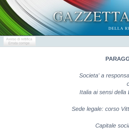
Avviso di rettifica
Errata corrige
PARAGGI
Societa' a responsab
c
Italia ai sensi dell
Sede legale: corso Vit
Capitale soci