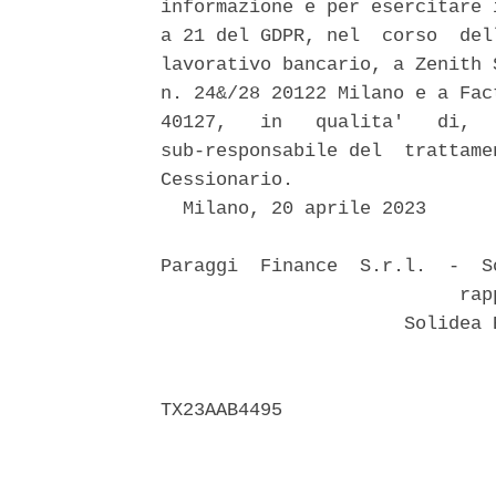
informazione e per esercitare 
a 21 del GDPR, nel  corso  del
lavorativo bancario, a Zenith 
n. 24&/28 20122 Milano e a Fac
40127,   in   qualita'   di,  
sub-responsabile del  trattame
Cessionario. 

  Milano, 20 aprile 2023 

Paraggi  Finance  S.r.l.  -  S
                           rapp
                      Solidea 