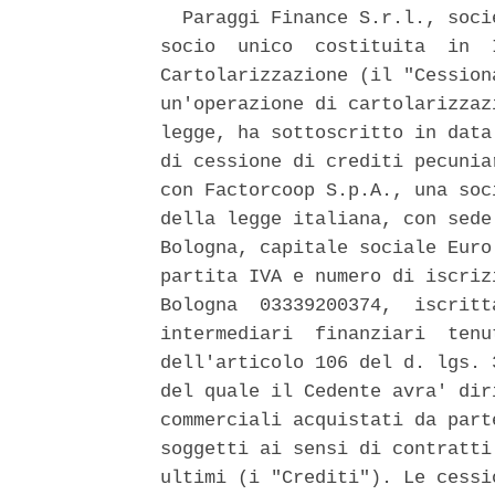
  Paraggi Finance S.r.l., soci
socio  unico  costituita  in  
Cartolarizzazione (il "Cession
un'operazione di cartolarizzaz
legge, ha sottoscritto in data
di cessione di crediti pecunia
con Factorcoop S.p.A., una soc
della legge italiana, con sede
Bologna, capitale sociale Euro
partita IVA e numero di iscriz
Bologna  03339200374,  iscritt
intermediari  finanziari  tenu
dell'articolo 106 del d. lgs. 
del quale il Cedente avra' dir
commerciali acquistati da part
soggetti ai sensi di contratti
ultimi (i "Crediti"). Le cessi