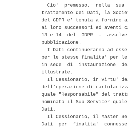
  Cio'  premesso,  nella  sua 
trattamento dei Dati, la Socie
del GDPR e' tenuta a fornire a
ai loro successori ed aventi c
13 e 14  del  GDPR  -  assolve
pubblicazione. 

  I Dati continueranno ad esse
per le stesse finalita' per le
in sede  di  instaurazione  de
illustrate. 

  Il Cessionario, in virtu' de
dell'operazione di cartolarizz
quale "Responsabile" del tratt
nominato il Sub-Servicer quale
Dati. 

  Il Cessionario, il Master Se
Dati  per  finalita'  connesse