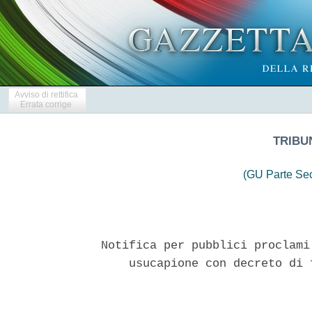
Avviso di rettifica
Errata corrige
TRIBU
(GU Parte Se
Notifica per pubblici proclami
    usucapione con decreto di 