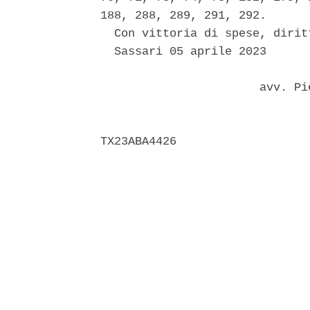
188, 288, 289, 291, 292. 

  Con vittoria di spese, dirit
  Sassari 05 aprile 2023 

                       avv. Pi