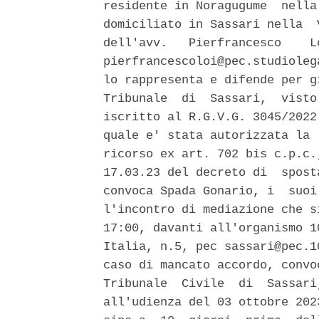
residente in Noragugume  nella
domiciliato in Sassari nella  
dell'avv.   Pierfrancesco    L
pierfrancescoloi@pec.studioleg
lo rappresenta e difende per g
Tribunale  di  Sassari,  visto
iscritto al R.G.V.G. 3045/2022
quale e' stata autorizzata la 
ricorso ex art. 702 bis c.p.c.
17.03.23 del decreto di  spost
convoca Spada Gonario, i  suoi
l'incontro di mediazione che s
17:00, davanti all'organismo 1
Italia, n.5, pec sassari@pec.1
caso di mancato accordo, convo
Tribunale  Civile  di  Sassari
all'udienza del 03 ottobre 202