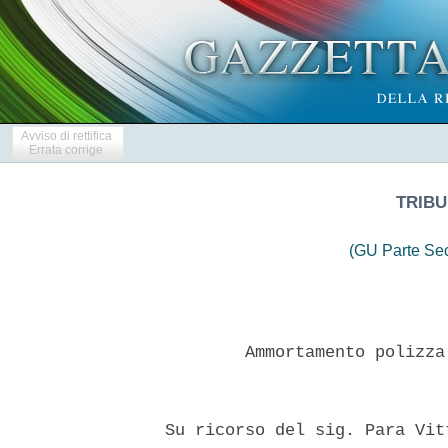
Avviso di rettifica
Errata corrige
TRIBU
(GU Parte Se
          Ammortamento polizza
  Su ricorso del sig. Para Vit