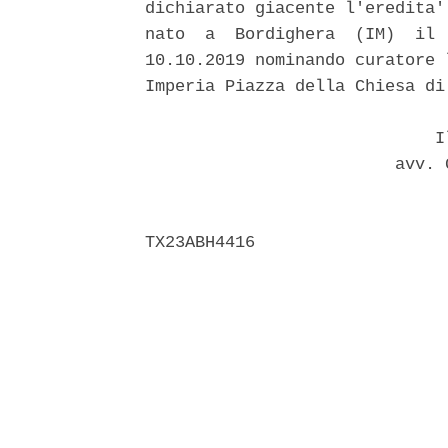
dichiarato giacente l'eredita'
nato  a  Bordighera  (IM)  il 
10.10.2019 nominando curatore 
Imperia Piazza della Chiesa di 
                             Il
                         avv. 