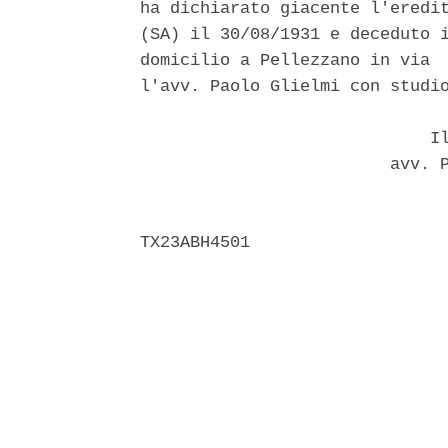
ha dichiarato giacente l'eredit
(SA) il 30/08/1931 e deceduto i
domicilio a Pellezzano in via  
l'avv. Paolo Glielmi con studio
                             Il
                         avv. P