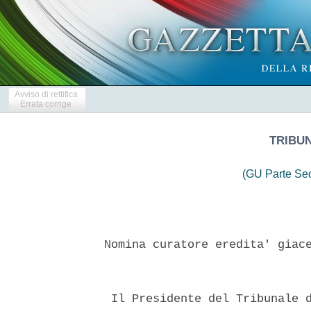
Avviso di rettifica
Errata corrige
TRIBU
(GU Parte Se
 Nomina curatore eredita' giace
  Il Presidente del Tribunale d