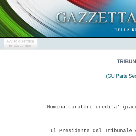
Avviso di rettifica
Errata corrige
TRIBUN
(GU Parte Se
 Nomina curatore eredita' giac
  Il Presidente del Tribunale 