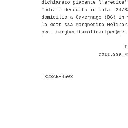
dichiarato giacente l'eredita'
India e deceduto in data  24/0
domicilio a Cavernago (BG) in 
la dott.ssa Margherita Molinar
pec: margheritamolinaripec@pec.
                             Il
                    dott.ssa M