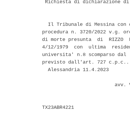
 Richiesta di dichiarazione di
  Il Tribunale di Messina con 
procedura n. 3720/2022 v.g. or
di morte presunta  di  RIZZO  
4/12/1979  con  ultima  reside
universita' n.8 scomparso dal 
previsto dall'art. 727 c.p.c.. 
  Alessandria 11.4.2023 

                         avv. 