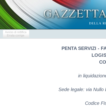
Avviso di rettifica
Errata corrige
PENTA SERVIZI - 
LOGIS
CO
in liquidazio
Sede legale: via Nullo 
Codice Fi