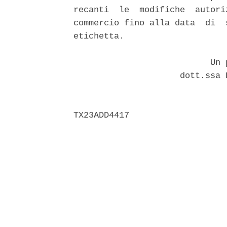
recanti  le  modifiche  autori
commercio fino alla data  di  
etichetta. 

                           Un p
                     dott.ssa 