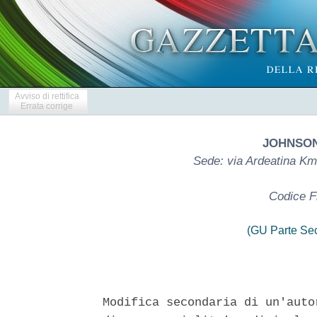
Avviso di rettifica
Errata corrige
JOHNSON
Sede: via Ardeatina K
Codice F
(GU Parte Se
Modifica secondaria di un'auto