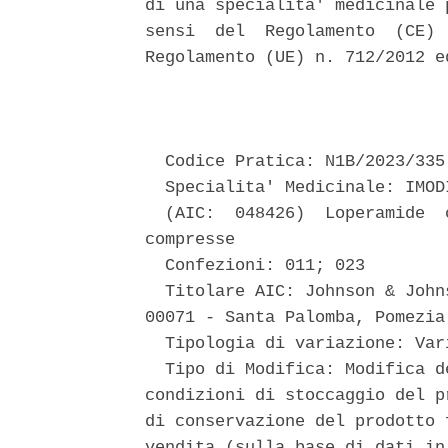
di una specialita' medicinale 
sensi  del  Regolamento  (CE) 
Regolamento (UE) n. 712/2012 e
                               
  Codice Pratica: N1B/2023/335 
  Specialita' Medicinale: IMOD
  (AIC:  048426)  Loperamide  
compresse 

  Confezioni: 011; 023 

  Titolare AIC: Johnson & John
00071 - Santa Palomba, Pomezia 
  Tipologia di variazione: Var
  Tipo di Modifica: Modifica d
condizioni di stoccaggio del p
di conservazione del prodotto 
vendita (sulla base di dati in