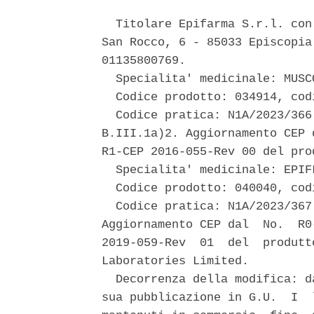
  Titolare Epifarma S.r.l. con
San Rocco, 6 - 85033 Episcopia
01135800769. 

  Specialita' medicinale: MUSCO
  Codice prodotto: 034914, cod
  Codice pratica: N1A/2023/366
B.III.1a)2. Aggiornamento CEP 
R1-CEP 2016-055-Rev 00 del pro
  Specialita' medicinale: EPIFL
  Codice prodotto: 040040, cod
  Codice pratica: N1A/2023/367
Aggiornamento CEP dal  No.  R0
2019-059-Rev  01  del  produtt
Laboratories Limited. 

  Decorrenza della modifica: d
sua pubblicazione in G.U.  I  