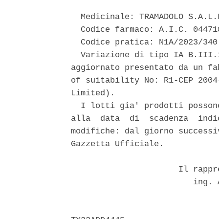
  Medicinale: TRAMADOLO S.A.L.F
  Codice farmaco: A.I.C. 04471
  Codice pratica: N1A/2023/340 
  Variazione di tipo IA B.III.
aggiornato presentato da un fa
of suitability No: R1-CEP 2004
Limited). 

  I lotti gia' prodotti posson
alla  data  di  scadenza  indi
modifiche: dal giorno successi
Gazzetta Ufficiale. 

                      Il rappr
                         ing. 