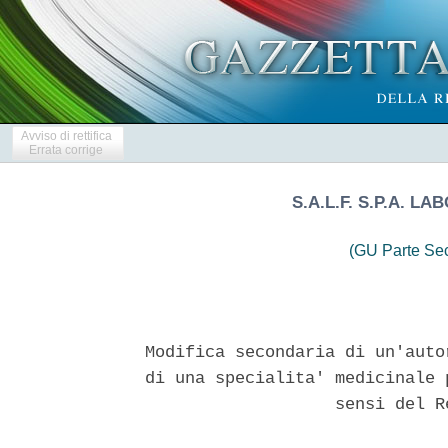
Avviso di rettifica
Errata corrige
S.A.L.F. S.P.A. 
(GU Parte Se
Modifica secondaria di un'auto
di una specialita' medicinale 
                   sensi del R