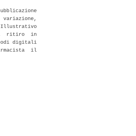
ubblicazione

 variazione,

Illustrativo

  ritiro  in

odi digitali

rmacista  il

 
