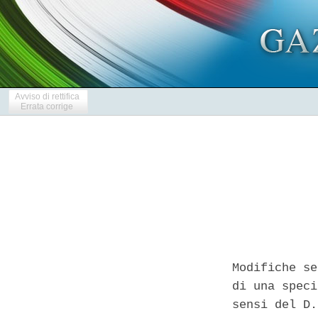
Avviso di rettifica
Errata corrige
Modifiche se
di una speci
sensi del D.