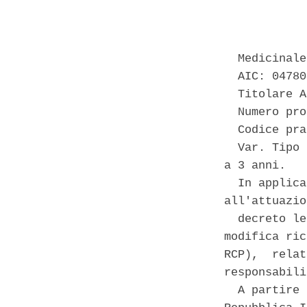
            
  Medicinale
  AIC: 04780
  Titolare A
  Numero pro
  Codice pra
  Var. Tipo 
a 3 anni. 

  In applica
all'attuazio
  decreto le
modifica ric
RCP),  relat
responsabili
  A partire 