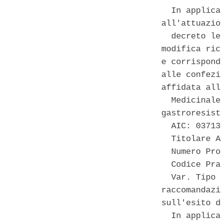
  In applica
all'attuazio
  decreto le
modifica ric
e corrispond
alle confezi
affidata all
  Medicinale
gastroresist
  AIC: 03713
  Titolare A
  Numero Pro
  Codice Pra
  Var. Tipo 
raccomandazi
sull'esito d
  In applica