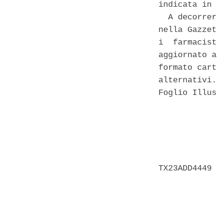
indicata in 
  A decorrer
nella Gazzet
i  farmacist
aggiornato a
formato cart
alternativi.
Foglio Illus
            
            