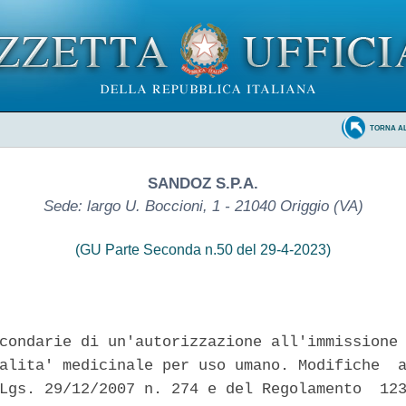
TORNA A
SANDOZ S.P.A.
Sede: largo U. Boccioni, 1 - 21040 Origgio (VA)
(GU Parte Seconda n.50 del 29-4-2023)
condarie di un'autorizzazione all'immissione 
alita' medicinale per uso umano. Modifiche  a
Lgs. 29/12/2007 n. 274 e del Regolamento  123