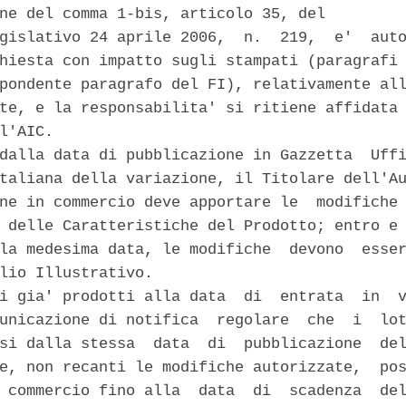
ne del comma 1-bis, articolo 35, del 

gislativo 24 aprile 2006,  n.  219,  e'  auto
hiesta con impatto sugli stampati (paragrafi 
pondente paragrafo del FI), relativamente all
te, e la responsabilita' si ritiene affidata 
l'AIC. 

dalla data di pubblicazione in Gazzetta  Uffi
taliana della variazione, il Titolare dell'Au
ne in commercio deve apportare le  modifiche 
 delle Caratteristiche del Prodotto; entro e 
la medesima data, le modifiche  devono  esser
lio Illustrativo. 

i gia' prodotti alla data  di  entrata  in  v
unicazione di notifica  regolare  che  i  lot
si dalla stessa  data  di  pubblicazione  del
e, non recanti le modifiche autorizzate,  pos
 commercio fino alla  data  di  scadenza  del