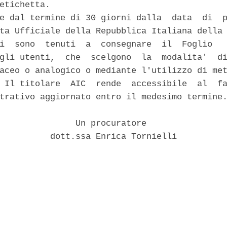
etichetta. 

e dal termine di 30 giorni dalla  data  di  p
ta Ufficiale della Repubblica Italiana della 
i  sono  tenuti  a  consegnare  il  Foglio   
gli utenti,  che  scelgono  la  modalita'  di
aceo o analogico o mediante l'utilizzo di met
 Il titolare  AIC  rende  accessibile  al  fa
trativo aggiornato entro il medesimo termine.
               Un procuratore 

          dott.ssa Enrica Tornielli 
