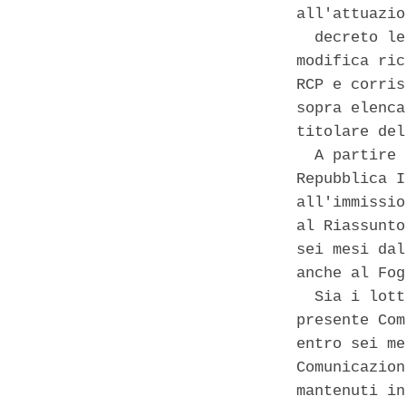
all'attuazio
  decreto le
modifica ric
RCP e corris
sopra elenca
titolare del
  A partire 
Repubblica I
all'immissio
al Riassunto
sei mesi dal
anche al Fog
  Sia i lott
presente Com
entro sei me
Comunicazion
mantenuti in