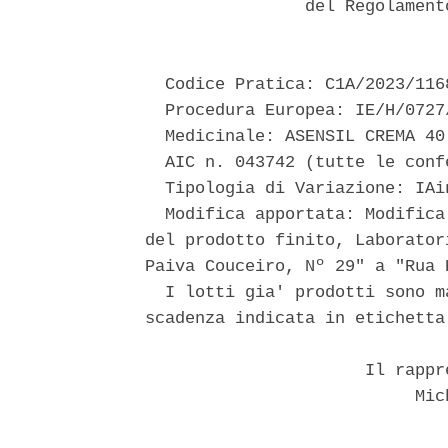
                del Regolament
  Codice Pratica: C1A/2023/1168
  Procedura Europea: IE/H/0727
  Medicinale: ASENSIL CREMA 40 
  AIC n. 043742 (tutte le confe
  Tipologia di Variazione: IAi
  Modifica apportata: Modifica
del prodotto finito, Laborator
Paiva Couceiro, Nº 29" a "Rua 
  I lotti gia' prodotti sono m
scadenza indicata in etichetta.
                      Il rappr
                           Mich