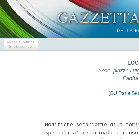
Avviso di rettifica
Errata corrige
LOG
Sede: piazza Luig
Partit
(GU Parte Se
Modifiche secondarie di autori
specialita' medicinali per uso