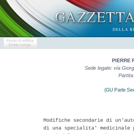
Avviso di rettifica
Errata corrige
PIERRE F
Sede legale: via Gior
Partit
(GU Parte Se
Modifiche secondarie di un'aut
di una specialita' medicinale 