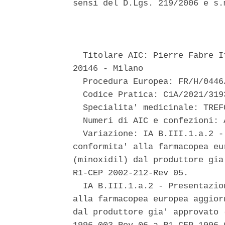
sensi del D.Lgs. 219/2006 e s.
                               
  Titolare AIC: Pierre Fabre I
20146 - Milano 

  Procedura Europea: FR/H/0446
  Codice Pratica: C1A/2021/3193
  Specialita' medicinale: TREF
  Numeri di AIC e confezioni: 
  Variazione: IA B.III.1.a.2 -
conformita' alla farmacopea eu
(minoxidil) dal produttore gia
R1-CEP 2002-212-Rev 05. 

  IA B.III.1.a.2 - Presentazio
alla farmacopea europea aggior
dal produttore gia' approvato 