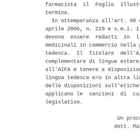
farmacista  il  Foglio  Illust
termine. 

  In ottemperanza all'art. 80 
aprile 2006, n. 219 e s.m.i. i
devono  essere  redatti  in  l
medicinali in commercio nella 
tedesca.  Il  Titolare  dell'A
complementare di lingue estere
all'AIFA e tenere a disposizio
lingua tedesca e/o in altra li
delle disposizioni sull'etiche
applicano le  sanzioni  di  cu
legislativo. 

                       Un proc
                      dott. Ma