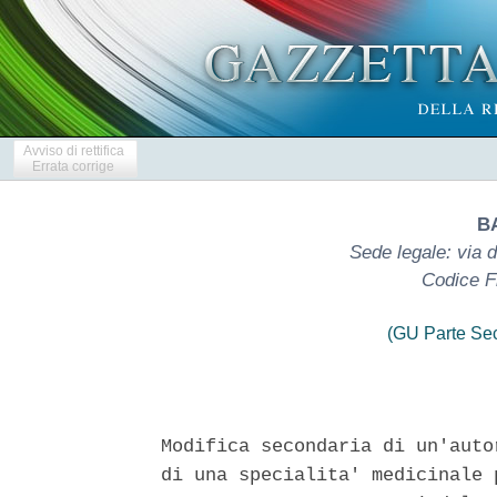
Avviso di rettifica
Errata corrige
B
Sede legale: via 
Codice F
(GU Parte Se
Modifica secondaria di un'auto
di una specialita' medicinale 