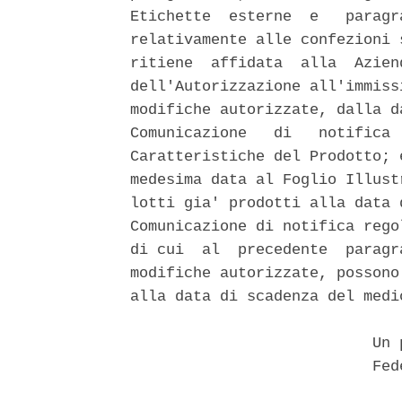
Etichette  esterne  e   paragr
relativamente alle confezioni 
ritiene  affidata  alla  Azien
dell'Autorizzazione all'immiss
modifiche autorizzate, dalla d
Comunicazione   di   notifica 
Caratteristiche del Prodotto; 
medesima data al Foglio Illust
lotti gia' prodotti alla data 
Comunicazione di notifica rego
di cui  al  precedente  paragr
modifiche autorizzate, possono
alla data di scadenza del medi
                           Un p
                           Fede