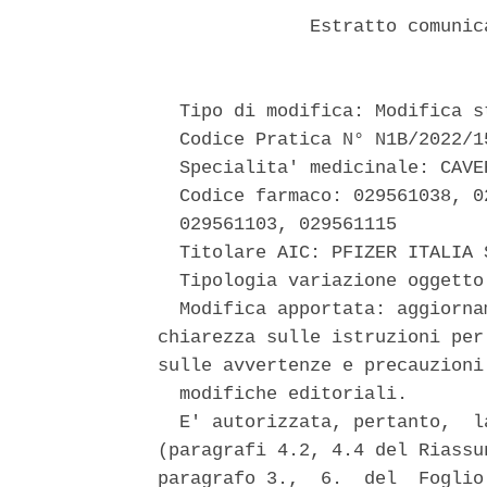
              Estratto comunic
  Tipo di modifica: Modifica st
  Codice Pratica N° N1B/2022/15
  Specialita' medicinale: CAVER
  Codice farmaco: 029561038, 0
  029561103, 029561115 

  Titolare AIC: PFIZER ITALIA S
  Tipologia variazione oggetto
  Modifica apportata: aggiorna
chiarezza sulle istruzioni per
sulle avvertenze e precauzioni 
  modifiche editoriali. 

  E' autorizzata, pertanto,  l
(paragrafi 4.2, 4.4 del Riassu
paragrafo 3.,  6.  del  Foglio