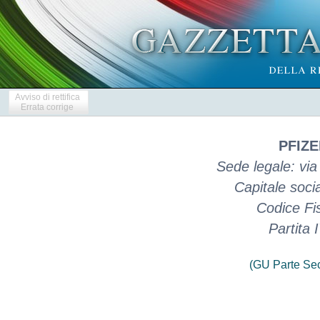
Avviso di rettifica
Errata corrige
PFIZE
Sede legale: via
Capitale soci
Codice Fi
Partita
(GU Parte Se