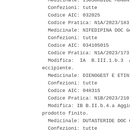
  Medicinale: ISOSORBIDE MONON
  Confezioni: tutte 

  Codice AIC: 032025 

  Codice Pratica: N1A/2023/183 
  Medicinale: NIFEDIPINA DOC Ge
  Confezioni: tutte 

  Codice AIC: 034105015 

  Codice Pratica: N1A/2023/173 
  Modifica:  IA  B.III.1.b.3  
eccipiente. 

  Medicinale: DIENOGEST E ETIN
  Confezioni: tutte 

  Codice AIC: 048315 

  Codice Pratica: N1B/2023/210 
  Modifica: IB B.II.b.4.a Aggi
prodotto finito. 

  Medicinale: DUTASTERIDE DOC G
  Confezioni: tutte 
