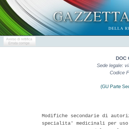
Avviso di rettifica
Errata corrige
DOC 
Sede legale: vi
Codice F
(GU Parte Se
Modifiche secondarie di autori
specialita' medicinali per uso