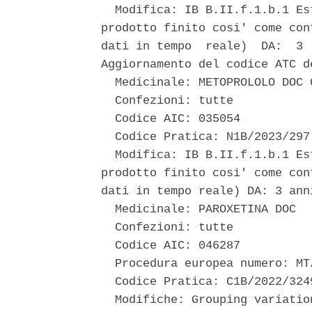
  Modifica: IB B.II.f.1.b.1 Es
prodotto finito cosi' come con
dati in tempo  reale)  DA:  3 
Aggiornamento del codice ATC d
  Medicinale: METOPROLOLO DOC G
  Confezioni: tutte 

  Codice AIC: 035054 

  Codice Pratica: N1B/2023/297 
  Modifica: IB B.II.f.1.b.1 Es
prodotto finito cosi' come con
dati in tempo reale) DA: 3 anni
  Medicinale: PAROXETINA DOC 

  Confezioni: tutte 

  Codice AIC: 046287 

  Procedura europea numero: MT
  Codice Pratica: C1B/2022/3249
  Modifiche: Grouping variatio