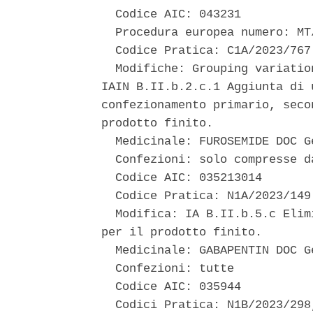
  Codice AIC: 043231 

  Procedura europea numero: MT
  Codice Pratica: C1A/2023/767 
  Modifiche: Grouping variatio
IAIN B.II.b.2.c.1 Aggiunta di 
confezionamento primario, seco
prodotto finito. 

  Medicinale: FUROSEMIDE DOC Ge
  Confezioni: solo compresse da
  Codice AIC: 035213014 

  Codice Pratica: N1A/2023/149 
  Modifica: IA B.II.b.5.c Elim
per il prodotto finito. 

  Medicinale: GABAPENTIN DOC Ge
  Confezioni: tutte 

  Codice AIC: 035944 

  Codici Pratica: N1B/2023/298