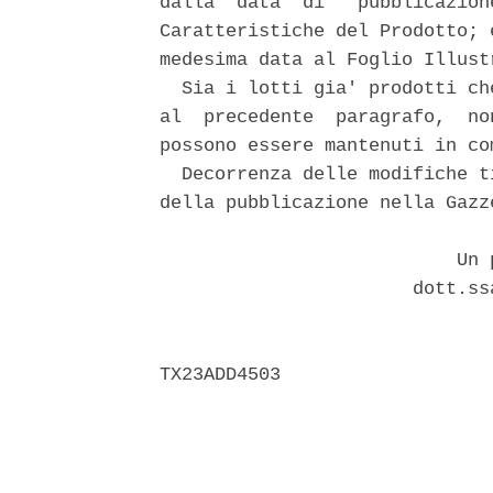
dalla  data  di   pubblicazion
Caratteristiche del Prodotto; 
medesima data al Foglio Illust
  Sia i lotti gia' prodotti ch
al  precedente  paragrafo,  no
possono essere mantenuti in co
  Decorrenza delle modifiche t
della pubblicazione nella Gazz
                           Un p
                       dott.ss