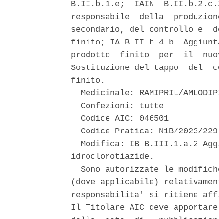
B.II.b.1.e;  IAIN  B.II.b.2.c.
responsabile  della  produzion
secondario, del controllo e  d
finito; IA B.II.b.4.b  Aggiunt
prodotto  finito  per  il  nuo
Sostituzione del tappo  del  c
finito. 

  Medicinale: RAMIPRIL/AMLODIP
  Confezioni: tutte 

  Codice AIC: 046501 

  Codice Pratica: N1B/2023/229 
  Modifica: IB B.III.1.a.2 Agg
idroclorotiazide. 

  Sono autorizzate le modifich
(dove applicabile) relativamen
responsabilita' si ritiene aff
Il Titolare AIC deve apportare