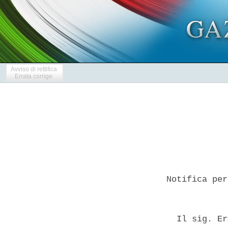
Avviso di rettifica
Errata corrige
Notifica per
  Il sig. Er