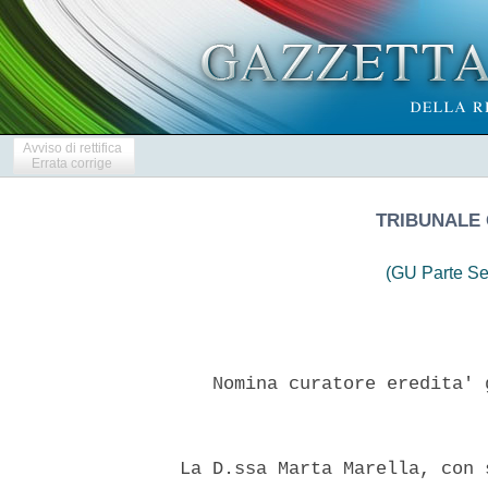
Avviso di rettifica
Errata corrige
TRIBUNALE 
(GU Parte Se
     Nomina curatore eredita' 
  La D.ssa Marta Marella, con 