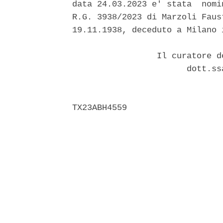
data 24.03.2023 e' stata  nomi
R.G. 3938/2023 di Marzoli Faus
19.11.1938, deceduto a Milano i
                 Il curatore d
                       dott.ss