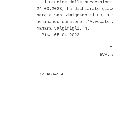
  Il Giudice delle successioni
24.03.2023, ha dichiarato giac
nato a San Gimignano il 03.11.
nominando curatore l'Avvocato 
Manara Valgimigli, 4. 

  Pisa 05.04.2023 

                             Il
                         avv. 