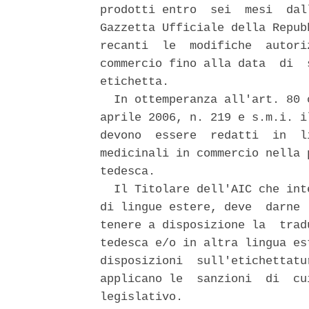
prodotti entro  sei  mesi  dal
Gazzetta Ufficiale della Repub
recanti  le  modifiche  autori
commercio fino alla data  di  
etichetta. 

  In ottemperanza all'art. 80 
aprile 2006, n. 219 e s.m.i. i
devono  essere  redatti  in  l
medicinali in commercio nella 
tedesca. 

  Il Titolare dell'AIC che int
di lingue estere, deve  darne 
tenere a disposizione la  trad
tedesca e/o in altra lingua es
disposizioni  sull'etichettatu
applicano le  sanzioni  di  cu
legislativo. 
