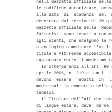
nella Gazzetta Ufficiale della
le modifiche autorizzate, poss
alla data  di  scadenza  del  
decorrere dal termine di 30 gi
Gazzetta Ufficiale della  Repu
farmacisti sono tenuti a conse
agli utenti, che scelgono la m
o analogico o mediante l'utili
titolare AIC rende accessibile
aggiornato entro il medesimo te
  In ottemperanza all'art. 80 
aprile 2006, n. 219 e s.m.i. i
devono  essere  redatti  in  l
medicinali in commercio nella 
tedesca. 

  Il Titolare dell'AIC che int
di lingue estere, deve  darne 