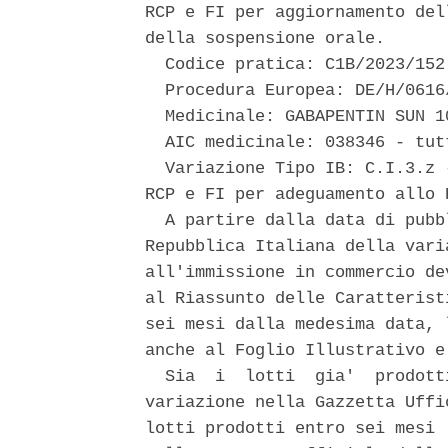
RCP e FI per aggiornamento del
della sospensione orale. 

  Codice pratica: C1B/2023/152 
  Procedura Europea: DE/H/0616
  Medicinale: GABAPENTIN SUN 1
  AIC medicinale: 038346 - tut
  Variazione Tipo IB: C.I.3.z 
RCP e FI per adeguamento allo 
  A partire dalla data di pubb
Repubblica Italiana della vari
all'immissione in commercio de
al Riassunto delle Caratterist
sei mesi dalla medesima data, 
anche al Foglio Illustrativo e
  Sia  i  lotti  gia'  prodott
variazione nella Gazzetta Uffi
lotti prodotti entro sei mesi 