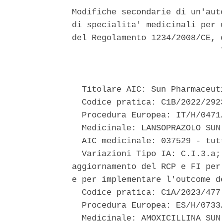
Modifiche secondarie di un'aut
di specialita' medicinali per 
del Regolamento 1234/2008/CE, 
                              7
  Titolare AIC: Sun Pharmaceut
  Codice pratica: C1B/2022/2923
  Procedura Europea: IT/H/0471/
  Medicinale: LANSOPRAZOLO SUN
  AIC medicinale: 037529 - tut
  Variazioni Tipo IA: C.I.3.a;
aggiornamento del RCP e FI per
e per implementare l'outcome d
  Codice pratica: C1A/2023/477 
  Procedura Europea: ES/H/0733
  Medicinale: AMOXICILLINA SUN