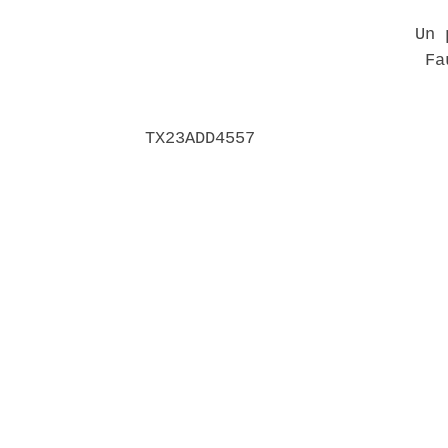
                           Un p
                            Fau