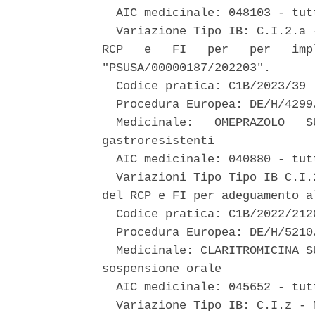
  AIC medicinale: 048103 - tut
  Variazione Tipo IB: C.I.2.a 
RCP   e   FI   per   per   imp
"PSUSA/00000187/202203". 

  Codice pratica: C1B/2023/39 

  Procedura Europea: DE/H/4299
  Medicinale:   OMEPRAZOLO   S
gastroresistenti 

  AIC medicinale: 040880 - tut
  Variazioni Tipo Tipo IB C.I.
del RCP e FI per adeguamento a
  Codice pratica: C1B/2022/2120
  Procedura Europea: DE/H/5210
  Medicinale: CLARITROMICINA S
sospensione orale 

  AIC medicinale: 045652 - tut
  Variazione Tipo IB: C.I.z - 