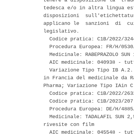
tenere a disposizione la  trad
tedesca e/o in altra lingua es
disposizioni  sull'etichettatu
applicano le  sanzioni  di  cu
legislativo. 

  Codice pratica: C1B/2022/3244
  Procedura Europea: FR/H/0530/
  Medicinale: RABEPRAZOLO SUN 
  AIC medicinale: 040938 - tut
  Variazione Tipo Tipo IB A.2.
in Francia del medicinale da R
Pharma; Variazione Tipo IAin C
  Codice pratica: C1B/2022/2633
  Codice pratica: C1B/2023/207 
  Procedura Europea: DE/H/4885/
  Medicinale: TADALAFIL SUN 2,
rivesite con film 

  AIC medicinale: 045548 - tut