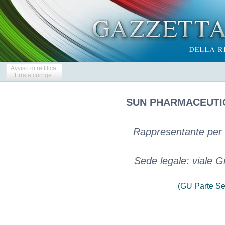
Avviso di rettifica
Errata corrige
SUN PHARMACEUTIC
Rappresentante per l'
Sede legale: viale G
(GU Parte Se