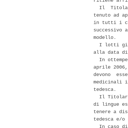
ritiene affi
  Il  Titola
tenuto ad ap
in tutti i c
successivo a
modello. 

  I lotti gi
alla data di
  In ottempe
aprile 2006,
devono  esse
medicinali i
tedesca. 

  Il Titolar
di lingue es
tenere a dis
tedesca e/o 
  In caso di