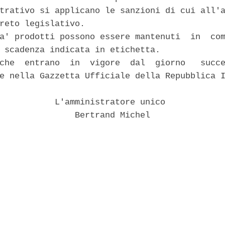
trativo si applicano le sanzioni di cui all'a
reto legislativo. 

a' prodotti possono essere mantenuti  in  com
 scadenza indicata in etichetta. 

che  entrano  in  vigore  dal  giorno   succe
e nella Gazzetta Ufficiale della Repubblica I
           L'amministratore unico 

               Bertrand Michel 
