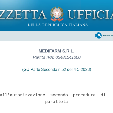
TORNA A
MEDIFARM S.R.L.
Partita IVA: 05481541000
(GU Parte Seconda n.52 del 4-5-2023)
all'autorizzazione  secondo  procedura  di   
                  parallela 
