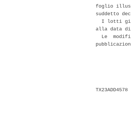
foglio illus
suddetto dec
  I lotti gi
alla data di
  Le  modifi
pubblicazion
            
            