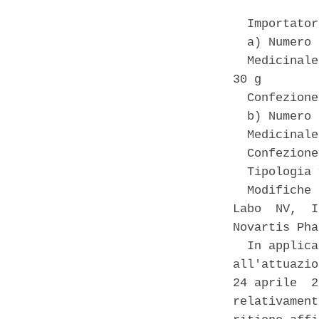
  Importator
  a) Numero 
  Medicinale
30 g 

  Confezione
  b) Numero 
  Medicinale
  Confezione
  Tipologia 
  Modifiche 
Labo  NV,  I
Novartis Pha
  In applica
all'attuazio
24 aprile  2
relativament