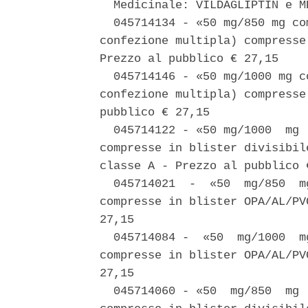
  Medicinale: VILDAGLIPTIN e M
  045714134 - «50 mg/850 mg co
confezione multipla) compresse
Prezzo al pubblico € 27,15 

  045714146 - «50 mg/1000 mg c
confezione multipla) compresse
pubblico € 27,15 

  045714122 - «50 mg/1000  mg 
compresse in blister divisibil
classe A - Prezzo al pubblico €
  045714021  -  «50  mg/850  m
compresse in blister OPA/AL/PV
27,15 

  045714084 -  «50  mg/1000  m
compresse in blister OPA/AL/PV
27,15 

  045714060 - «50  mg/850  mg 