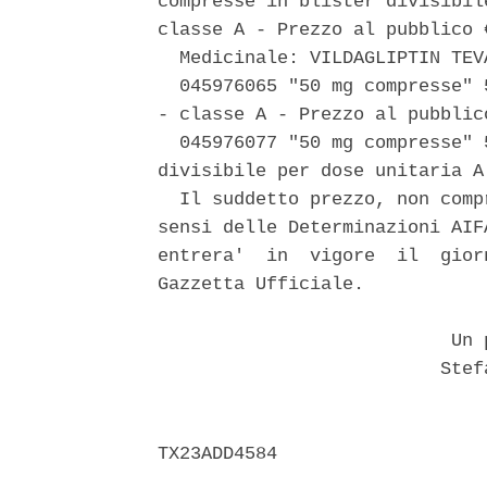
compresse in blister divisibil
classe A - Prezzo al pubblico €
  Medicinale: VILDAGLIPTIN TEVA
  045976065 "50 mg compresse" 
- classe A - Prezzo al pubblico
  045976077 "50 mg compresse" 
divisibile per dose unitaria A
  Il suddetto prezzo, non comp
sensi delle Determinazioni AIF
entrera'  in  vigore  il  gior
Gazzetta Ufficiale. 

                           Un p
                          Stef