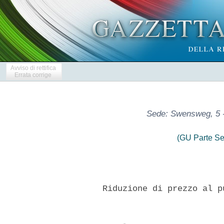
Avviso di rettifica
Errata corrige
Sede: Swensweg, 5 
(GU Parte Se
      Riduzione di prezzo al p