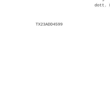
                        dott. 