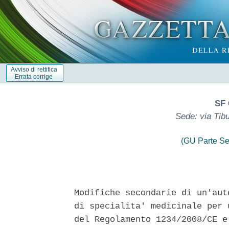
Avviso di rettifica
Errata corrige
SF 
Sede: via Tib
(GU Parte Se
Modifiche secondarie di un'aut
di specialita' medicinale per 
del Regolamento 1234/2008/CE e