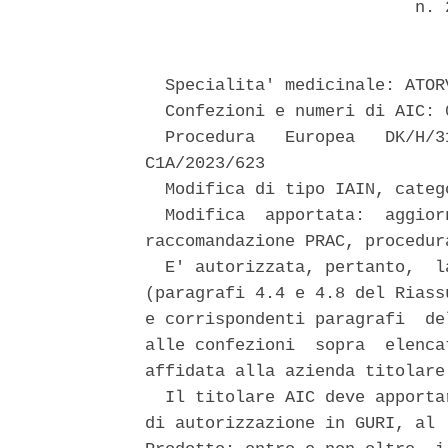
                           n. 2
  Specialita' medicinale: ATOR
  Confezioni e numeri di AIC: 
  Procedura   Europea   DK/H/3
C1A/2023/623 

  Modifica di tipo IAIN, catego
  Modifica  apportata:  aggior
raccomandazione PRAC, procedur
  E' autorizzata, pertanto,  l
(paragrafi 4.4 e 4.8 del Riass
e corrispondenti paragrafi  de
alle confezioni  sopra  elenca
affidata alla azienda titolare 
  Il titolare AIC deve apporta
di autorizzazione in GURI, al 