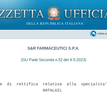
TORNA A
S&R FARMACEUTICI S.P.A.
(GU Parte Seconda n.52 del 4-5-2023)
e  di  rettifica  relativa  alla  specialita'
                  ANTALGIL 
