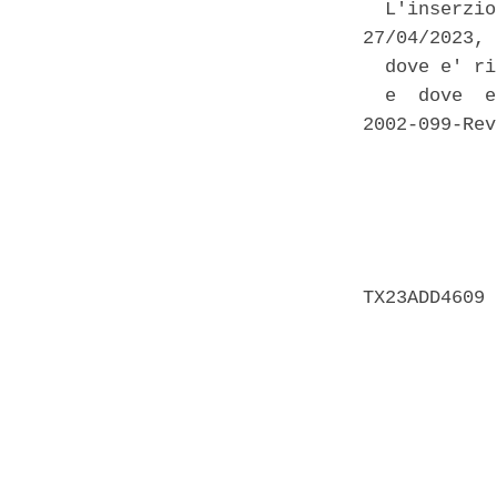
  L'inserzio
27/04/2023, 

  dove e' ri
  e  dove  e
2002-099-Rev
            
            