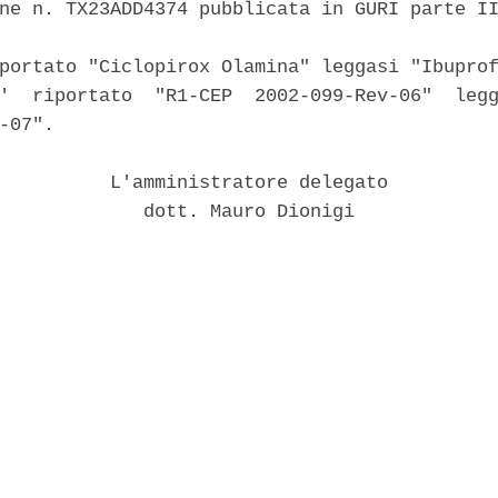
ne n. TX23ADD4374 pubblicata in GURI parte II
portato "Ciclopirox Olamina" leggasi "Ibuprof
'  riportato  "R1-CEP  2002-099-Rev-06"  legg
-07". 

          L'amministratore delegato 

             dott. Mauro Dionigi 
