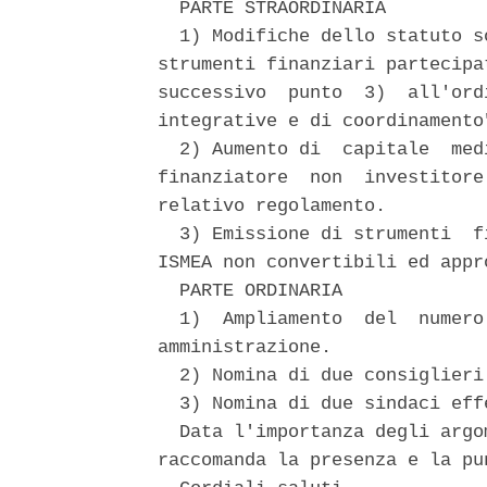
  PARTE STRAORDINARIA 

  1) Modifiche dello statuto s
strumenti finanziari partecipa
successivo  punto  3)  all'ord
integrative e di coordinamento"
  2) Aumento di  capitale  med
finanziatore  non  investitore
relativo regolamento. 

  3) Emissione di strumenti  f
ISMEA non convertibili ed appr
  PARTE ORDINARIA 

  1)  Ampliamento  del  numero
amministrazione. 

  2) Nomina di due consiglieri.
  3) Nomina di due sindaci eff
  Data l'importanza degli argo
raccomanda la presenza e la pun