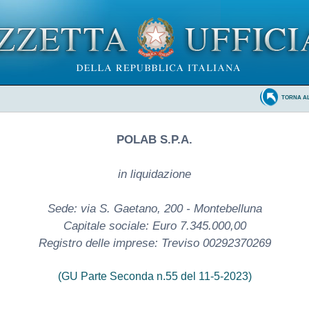
TORNA A
POLAB S.P.A.
in liquidazione
Sede: via S. Gaetano, 200 - Montebelluna
Capitale sociale: Euro 7.345.000,00
Registro delle imprese: Treviso 00292370269
(GU Parte Seconda n.55 del 11-5-2023)