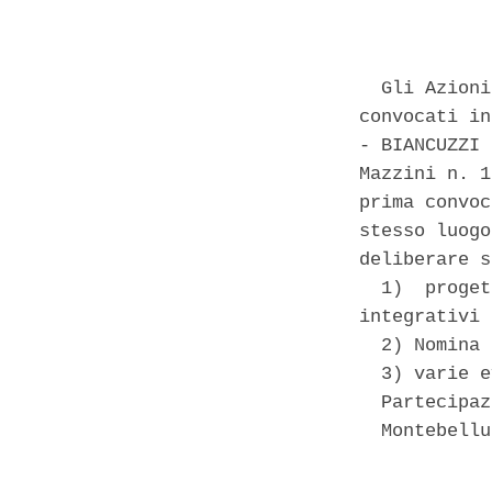
            
  Gli Azioni
convocati in
- BIANCUZZI 
Mazzini n. 1
prima convoc
stesso luogo
deliberare s
  1)  proget
integrativi 
  2) Nomina 
  3) varie e
  Partecipaz
  Montebellu
            