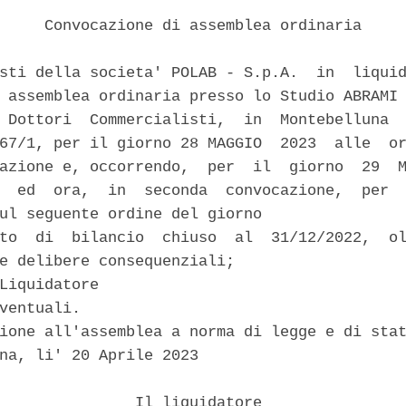
     Convocazione di assemblea ordinaria 

sti della societa' POLAB - S.p.A.  in  liquid
 assemblea ordinaria presso lo Studio ABRAMI 
 Dottori  Commercialisti,  in  Montebelluna  
67/1, per il giorno 28 MAGGIO  2023  alle  or
azione e, occorrendo,  per  il  giorno  29  M
  ed  ora,  in  seconda  convocazione,  per  
ul seguente ordine del giorno 

to  di  bilancio  chiuso  al  31/12/2022,  ol
e delibere consequenziali; 

Liquidatore 

ventuali. 

ione all'assemblea a norma di legge e di stat
na, li' 20 Aprile 2023 

               Il liquidatore 
