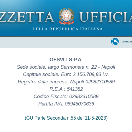
TORNA A
GESVIT S.P.A.
Sede sociale: largo Sermoneta n. 22 - Napoli
Capitale sociale: Euro 2.156.709,93 i.v.
Registro delle imprese: Napoli 02982310589
R.E.A.: 541382
Codice Fiscale: 02982310589
Partita IVA: 06945070636
(GU Parte Seconda n.55 del 11-5-2023)