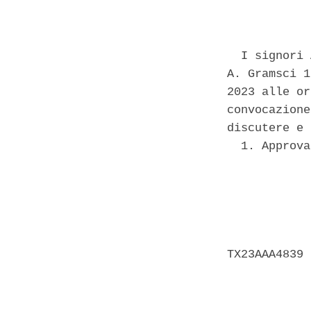
            
  I signori 
A. Gramsci 1
2023 alle or
convocazione
discutere e 
  1. Approva
            
            