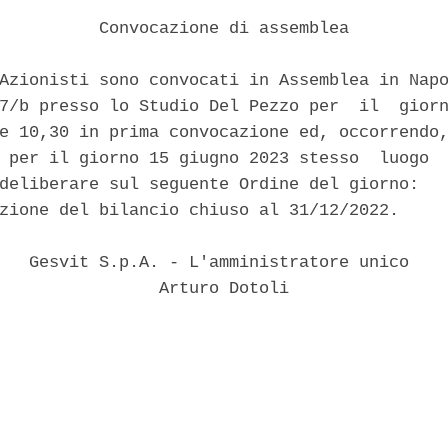
          Convocazione di assemblea 

Azionisti sono convocati in Assemblea in Napo
7/b presso lo Studio Del Pezzo per  il  giorn
e 10,30 in prima convocazione ed, occorrendo,
 per il giorno 15 giugno 2023 stesso  luogo  
deliberare sul seguente Ordine del giorno: 

zione del bilancio chiuso al 31/12/2022. 

   Gesvit S.p.A. - L'amministratore unico 

                Arturo Dotoli 
