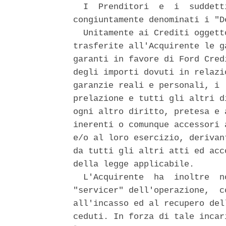
  I  Prenditori  e  i  suddett
congiuntamente denominati i "De
  Unitamente ai Crediti oggett
trasferite all'Acquirente le g
garanti in favore di Ford Cred
degli importi dovuti in relazi
garanzie reali e personali, i 
prelazione e tutti gli altri d
ogni altro diritto, pretesa e 
inerenti o comunque accessori 
e/o al loro esercizio, derivan
da tutti gli altri atti ed acc
della legge applicabile. 

  L'Acquirente  ha  inoltre  n
"servicer" dell'operazione,  c
all'incasso ed al recupero del
ceduti. In forza di tale incar