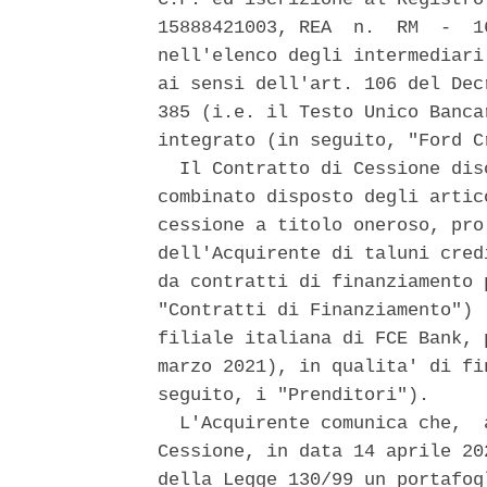
15888421003, REA  n.  RM  -  1
nell'elenco degli intermediari
ai sensi dell'art. 106 del Dec
385 (i.e. il Testo Unico Banca
integrato (in seguito, "Ford C
  Il Contratto di Cessione dis
combinato disposto degli artic
cessione a titolo oneroso, pro
dell'Acquirente di taluni cred
da contratti di finanziamento 
"Contratti di Finanziamento") 
filiale italiana di FCE Bank, 
marzo 2021), in qualita' di fi
seguito, i "Prenditori"). 

  L'Acquirente comunica che,  
Cessione, in data 14 aprile 20
della Legge 130/99 un portafog