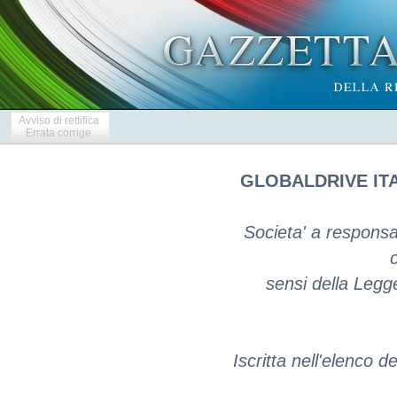
Avviso di rettifica
Errata corrige
GLOBALDRIVE ITAL
Societa' a responsab
c
sensi della Legg
Iscritta nell'elenco d