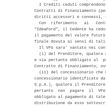
  I Crediti ceduti comprendono
Contratti di Finanziamento (pe
diritti accessori e connessi, 
  Con  riferimento   ai   Cont
"IdeaFord", il Cedente ha cedu
il pagamento del valore futuro
finale dovuta ai sensi di tali 
  Il VFG sara' vantato nei conf
  (i) del Prenditore, qualora 
e sia pertanto obbligato al  p
Contratto di Finanziamento; ovv
  (ii) del concessionario che 
concessionario identificato da
S.p.A.), qualora il Prenditore
pertanto  non  pagare  il  VFG
obbligato al pagamento di tale
distribuzione da esso sottoscr