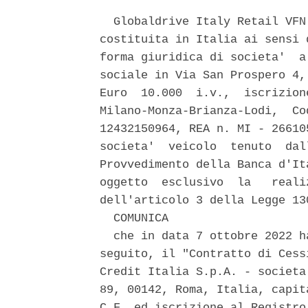
  Globaldrive Italy Retail VFN
costituita in Italia ai sensi 
forma giuridica di societa'  a
sociale in Via San Prospero 4,
Euro  10.000  i.v.,  iscrizion
Milano-Monza-Brianza-Lodi,  Co
12432150964, REA n. MI - 26610
societa'  veicolo  tenuto  dal
Provvedimento della Banca d'It
oggetto  esclusivo  la   reali
dell'articolo 3 della Legge 13
  COMUNICA 

  che in data 7 ottobre 2022 h
seguito, il "Contratto di Cess
Credit Italia S.p.A. - societa
89, 00142, Roma, Italia, capit
C.F. ed iscrizione al Registro