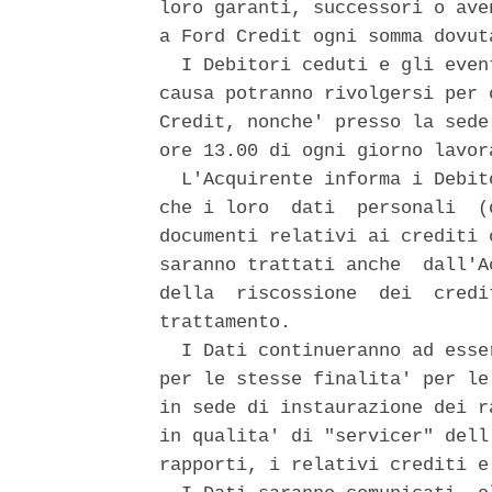
loro garanti, successori o ave
a Ford Credit ogni somma dovut
  I Debitori ceduti e gli even
causa potranno rivolgersi per 
Credit, nonche' presso la sede
ore 13.00 di ogni giorno lavor
  L'Acquirente informa i Debit
che i loro  dati  personali  (
documenti relativi ai crediti 
saranno trattati anche  dall'A
della  riscossione  dei  credi
trattamento. 

  I Dati continueranno ad esse
per le stesse finalita' per le
in sede di instaurazione dei r
in qualita' di "servicer" dell
rapporti, i relativi crediti e