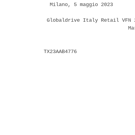
  Milano, 5 maggio 2023 

 Globaldrive Italy Retail VFN 
                            Mar