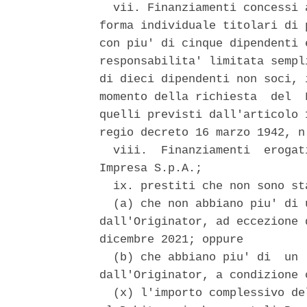
  vii. Finanziamenti concessi 
forma individuale titolari di 
con piu' di cinque dipendenti 
responsabilita' limitata sempl
di dieci dipendenti non soci, 
momento della richiesta  del  
quelli previsti dall'articolo 
regio decreto 16 marzo 1942, n
  viii.  Finanziamenti  erogat
Impresa S.p.A.; 

  ix. prestiti che non sono st
  (a) che non abbiano piu' di 
dall'Originator, ad eccezione 
dicembre 2021; oppure 

  (b) che abbiano piu' di  un 
dall'Originator, a condizione c
  (x) l'importo complessivo de