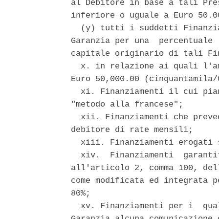
al Debitore in base a tali Pre
inferiore o uguale a Euro 50.0
  (y) tutti i suddetti Finanzi
Garanzia per una  percentuale 
capitale originario di tali Fin
  x. in relazione ai quali l'a
Euro 50,000.00 (cinquantamila/0
  xi. Finanziamenti il cui pia
"metodo alla francese"; 

  xii. Finanziamenti che preve
debitore di rate mensili; 

  xiii. Finanziamenti erogati 
  xiv.  Finanziamenti  garanti
all'articolo 2, comma 100, del
come modificata ed integrata p
80%; 

  xv. Finanziamenti per i  qua
Garanzia alcuna comunicazione 