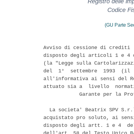
Registro delle i
Codice Fi
(GU Parte Se
Avviso di cessione di crediti 
disposto degli articoli 1 e 4 
(la "Legge sulla Cartolarizzaz
del  1°  settembre  1993  (il 
all'informativa ai sensi del R
attuato sia a  livello  normat
            Garante per la Pro
  La societa' Beatrix SPV S.r.
acquistato pro soluto, ai sens
disposto degli artt. 1 e 4  de
dell'art. 58 del Testo Unico B