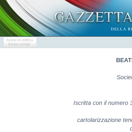
Avviso di rettifica
Errata corrige
BEATR
Socie
Iscritta con il numero 
cartolarizzazione tenu