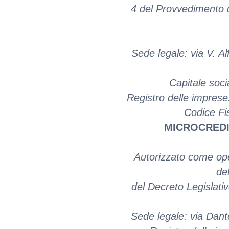
4 del Provvedimento d
Sede legale: via V. Al
Capitale soci
Registro delle impres
Codice Fi
MICROCREDIT
Autorizzato come ope
del
del Decreto Legislati
Sede legale: via Dante