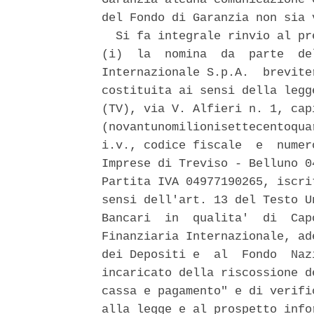
del Fondo di Garanzia non sia 
  Si fa integrale rinvio al pr
(i)  la  nomina  da  parte  de
Internazionale S.p.A.  brevite
costituita ai sensi della legg
(TV), via V. Alfieri n. 1, cap
(novantunomilionisettecentoqua
i.v., codice fiscale  e  numer
Imprese di Treviso - Belluno 0
Partita IVA 04977190265, iscri
sensi dell'art. 13 del Testo U
Bancari  in  qualita'  di  Cap
Finanziaria Internazionale, ad
dei Depositi e  al  Fondo  Naz
incaricato della riscossione d
cassa e pagamento" e di verifi
alla legge e al prospetto info