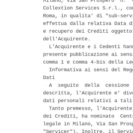
Milano, Via San Prospero  n.  
Collextion Services S.r.l., co
Roma, in qualita' di "sub-serv
effettua dalla relativa Data d
e recupero dei Crediti oggetto
dell'Acquirente. 

  L'Acquirente e i Cedenti han
presente pubblicazione ai sens
comma 1 e comma 4-bis della Le
  Informativa ai sensi del Reg
Dati 

  A  seguito  della  cessione 
descritta, l'Acquirente e' div
dati personali relativi a tali 
  Tanto premesso, l'Acquirente
dei Crediti, ha nominato  Cent
legale in Milano, Via San Pros
"Servicer"). Inoltre, il Servi