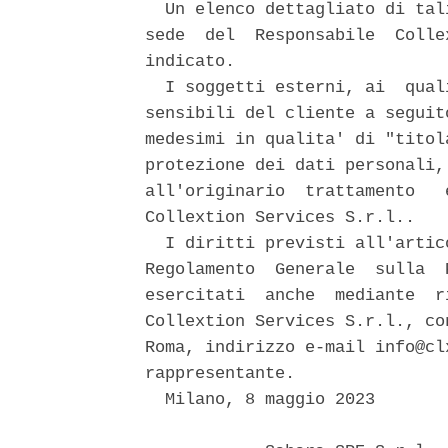
  Un elenco dettagliato di tal
sede  del  Responsabile  Colle
indicato. 

  I soggetti esterni, ai  qual
sensibili del cliente a seguit
medesimi in qualita' di "titol
protezione dei dati personali,
all'originario  trattamento   
Collextion Services S.r.l.. 

  I diritti previsti all'artic
Regolamento  Generale  sulla  
esercitati  anche  mediante  r
Collextion Services S.r.l., co
Roma, indirizzo e-mail info@cl
rappresentante. 

  Milano, 8 maggio 2023 
