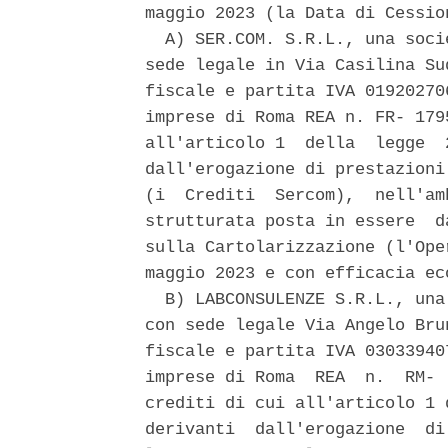
maggio 2023 (la Data di Cessio
  A) SER.COM. S.R.L., una soci
sede legale in Via Casilina Su
fiscale e partita IVA 01920270
imprese di Roma REA n. FR- 179
all'articolo 1  della  legge  
dall'erogazione di prestazioni
(i  Crediti  Sercom),  nell'am
strutturata posta in essere  d
sulla Cartolarizzazione (l'Ope
maggio 2023 e con efficacia ec
  B) LABCONSULENZE S.R.L., una
con sede legale Via Angelo Bru
fiscale e partita IVA 03033940
imprese di Roma  REA  n.  RM- 
crediti di cui all'articolo 1 
derivanti  dall'erogazione  di