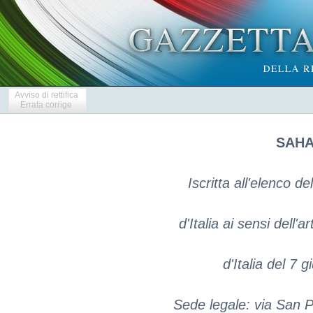
Avviso di rettifica
Errata corrige
SAHA
Iscritta all'elenco de
d'Italia ai sensi dell'
d'Italia del 7 
Sede legale: via San P