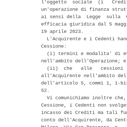
l'oggetto  sociale  (i   Credi
un'operazione di finanza strut
ai sensi della  Legge  sulla  
efficacia giuridica dal 5 magg
19 aprile 2023. 

  L'Acquirente e i Cedenti han
Cessione: 

  (i) termini e modalita' di e
nell'ambito dell'Operazione; e 
  (ii)  che   alle   cessioni 
all'Acquirente nell'ambito del
dell'articolo 5, commi 1, 1-bi
52. 

  Vi comunichiamo inoltre che,
Cessione, i Cedenti non svolge
incasso dei Crediti ma tali fu
conto dell'Acquirente, da Cent