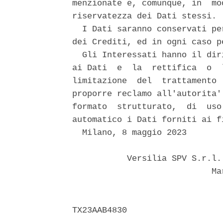
menzionate e, comunque, in  mo
riservatezza dei Dati stessi. 

  I Dati saranno conservati pe
dei Crediti, ed in ogni caso p
  Gli Interessati hanno il dir
ai Dati  e  la  rettifica  o  
limitazione  del  trattamento 
proporre reclamo all'autorita'
formato  strutturato,  di  uso
automatico i Dati forniti ai f
  Milano, 8 maggio 2023 

           Versilia SPV S.r.l.
                            Mar