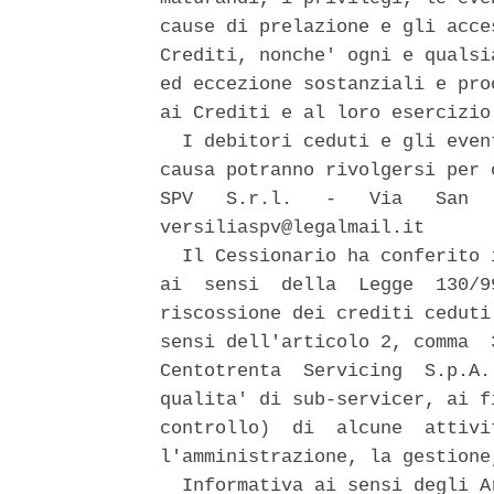
cause di prelazione e gli acce
Crediti, nonche' ogni e qualsi
ed eccezione sostanziali e pro
ai Crediti e al loro esercizio.
  I debitori ceduti e gli even
causa potranno rivolgersi per 
SPV   S.r.l.   -   Via   San  
versiliaspv@legalmail.it 

  Il Cessionario ha conferito 
ai  sensi  della  Legge  130/9
riscossione dei crediti ceduti
sensi dell'articolo 2, comma  
Centotrenta  Servicing  S.p.A.
qualita' di sub-servicer, ai f
controllo)  di  alcune  attivi
l'amministrazione, la gestione
  Informativa ai sensi degli A