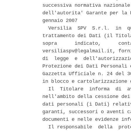
successiva normativa nazionale
dell'autorita' Garante per la 
gennaio 2007 

  Versilia  SPV  S.r.l.  in  q
trattamento dei Dati (il Titol
sopra      indicato,      cont
versiliaspv@legalmail.it, forn
di  legge  e  dell'autorizzazi
Protezione dei Dati Personali 
Gazzetta Ufficiale n. 24 del 3
in blocco e cartolarizzazione d
  Il  Titolare  informa  di  a
nell'ambito della cessione dei
dati personali (i Dati) relati
garanti, successori o aventi c
documenti e nelle evidenze inf
  Il responsabile  della  prot