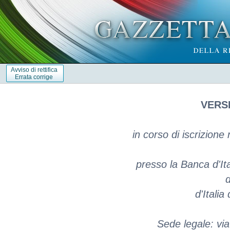
Avviso di rettifica
Errata corrige
VERSI
in corso di iscrizione 
presso la Banca d'It
d
d'Italia
Sede legale: vi