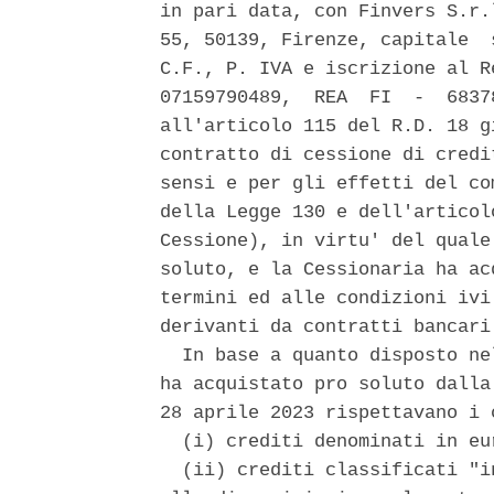
in pari data, con Finvers S.r.
55, 50139, Firenze, capitale  
C.F., P. IVA e iscrizione al R
07159790489,  REA  FI  -  6837
all'articolo 115 del R.D. 18 g
contratto di cessione di credi
sensi e per gli effetti del co
della Legge 130 e dell'articol
Cessione), in virtu' del quale
soluto, e la Cessionaria ha ac
termini ed alle condizioni ivi
derivanti da contratti bancari
  In base a quanto disposto ne
ha acquistato pro soluto dalla
28 aprile 2023 rispettavano i 
  (i) crediti denominati in eur
  (ii) crediti classificati "i