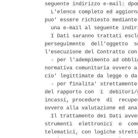
seguente indirizzo e-mail: dpo
  L'elenco completo ed aggiorn
puo' essere richiesto mediante 
  una e-mail al seguente indir
  I Dati saranno trattati escl
perseguimento  dell'oggetto  s
l'esecuzione del Contratto con
  - per l'adempimento ad obbli
normativa comunitaria ovvero a
cio' legittimate da legge o da
  - per finalita' strettamente
del rapporto con  i  debitori/
incassi, procedure  di  recupe
ovvero alla valutazione ed ana
  Il trattamento dei Dati avve
strumenti  elettronici  o  com
telematici, con logiche strett