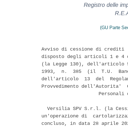
Registro delle i
R.E.
(GU Parte Se
Avviso di cessione di crediti 
disposto degli articoli 1 e 4 
(la Legge 130), dell'articolo 
1993,  n.  385  (il  T.U.  Ban
dell'articolo  13  del  Regola
Provvedimento dell'Autorita'  
                    Personali 
  Versilia SPV S.r.l. (la Cess
un'operazione di  cartolarizza
concluso, in data 28 aprile 20