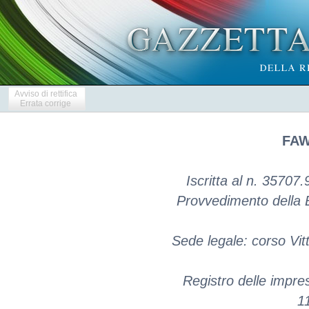
Avviso di rettifica
Errata corrige
FAW
Iscritta al n. 35707.9
Provvedimento della B
Sede legale: corso Vit
Registro delle impr
1