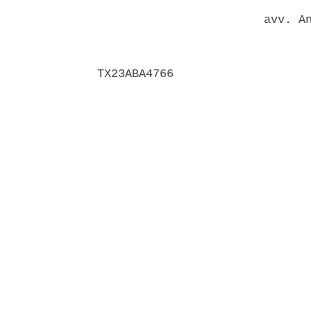
                        avv. An