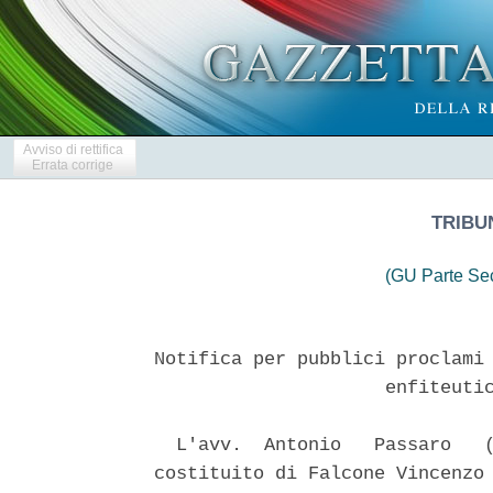
Avviso di rettifica
Errata corrige
TRIBUN
(GU Parte Se
Notifica per pubblici proclami 
                     enfiteutic
  L'avv.  Antonio   Passaro   (
costituito di Falcone Vincenzo 