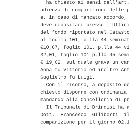
  ha chiesto ai sensi dell'art.
udienza di comparizione delle p
e, in caso di mancato accordo, 
deve depositare presso l'Uffici
del fondo riportato nel Catasto
al foglio 101, p.lla 44 seminat
€10,67, foglio 101, p.lla 44 vi
32,01, foglio 101 p.lla 45 semi
€ 19,62. sul quale grava un can
Anna fu Vittorio ed inoltre Ant
Guglielmo fu Luigi. 

  Con il ricorso, a deposito de
chiesto disporre con ordinanza 
mandando alla Cancelleria di pr
  Il Tribunale di Brindisi ha a
Dott.  Francesco  Giliberti  il
comparizione per il giorno 02.1