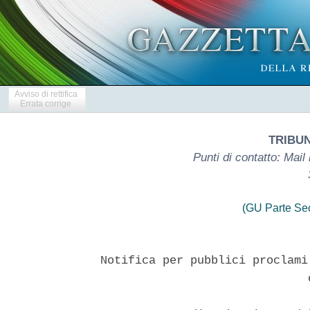
Avviso di rettifica
Errata corrige
TRIBU
Punti di contatto: Mail
(GU Parte Se
Notifica per pubblici proclami
                              o