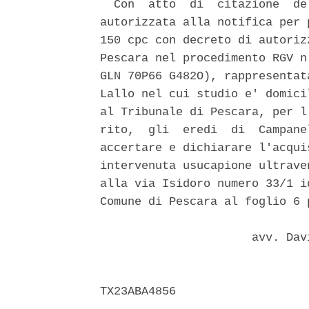
  Con  atto  di  citazione  de
autorizzata alla notifica per 
150 cpc con decreto di autoriz
Pescara nel procedimento RGV n
GLN 70P66 G482O), rappresentat
Lallo nel cui studio e' domici
al Tribunale di Pescara, per l
rito,  gli  eredi  di  Campane
accertare e dichiarare l'acqui
intervenuta usucapione ultrave
alla via Isidoro numero 33/1 i
Comune di Pescara al foglio 6 
                      avv. Dav